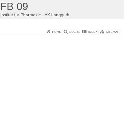
FB 09
Institut für Pharmazie - AK Langguth
HOME
SUCHE
INDEX
SITEMAP