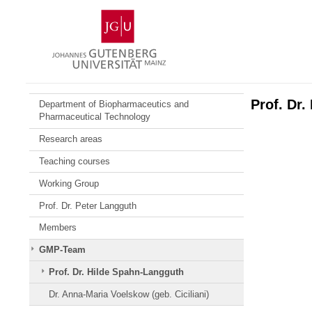
Zum
Johannes
Inhalt
Gutenberg-
springen
Universität
Mainz
Prof. Dr
Department of Biopharmaceutics and
Pharmaceutical Technology
Research areas
Teaching courses
Working Group
Prof. Dr. Peter Langguth
Members
GMP-Team
Prof. Dr. Hilde Spahn-Langguth
Dr. Anna-Maria Voelskow (geb. Ciciliani)